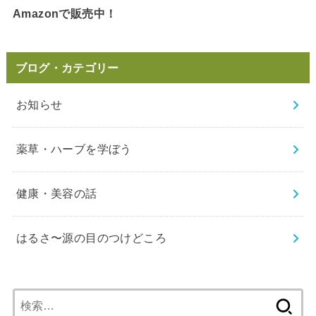
Amazonで販売中！
ブログ・カテゴリー
お知らせ
薬草・ハーブを学ぼう
健康・美容の話
はるさ〜源の目のつけどころ
検