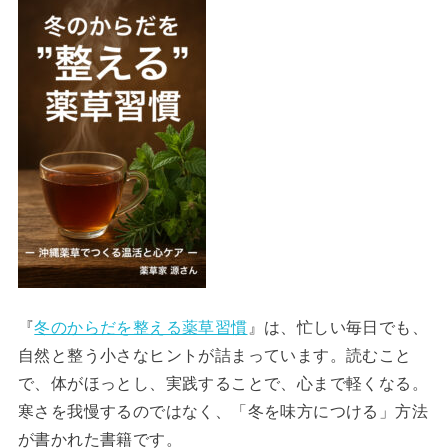
『
冬のからだを整える薬草習慣
』は、忙しい毎日でも、
自然と整う小さなヒントが詰まっています。読むこと
で、体がほっとし、実践することで、心まで軽くなる。
寒さを我慢するのではなく、「冬を味方につける」方法
が書かれた書籍です。