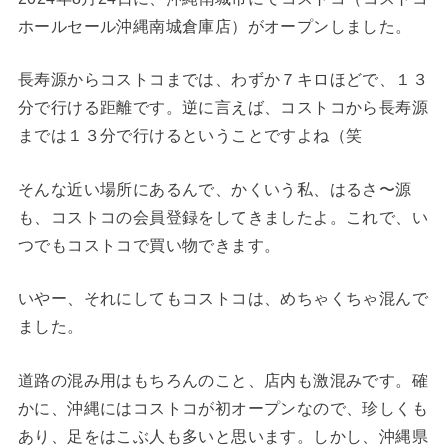
ホールセール沖縄南城倉庫店）がオープンしました。
長寿源からコストコまでは、わずか７キロほどで、１３
分で行ける距離です。逆に言えば、コストコから長寿源
までは１３分で行けるということですよね（笑
そんな近い場所にあるんで、かくいう私、はるさ〜源
も、コストコの会員登録をしてきましたよ。これで、い
つでもコストコで買い物できます。
いやー、それにしてもコストコは、めちゃくちゃ混んで
ました。
道路の混み用はもちろんのこと、店内も激混みです。確
かに、沖縄にはコストコが初オープンなので、珍しくも
あり、足をはこぶ人も多いと思います。しかし、沖縄県