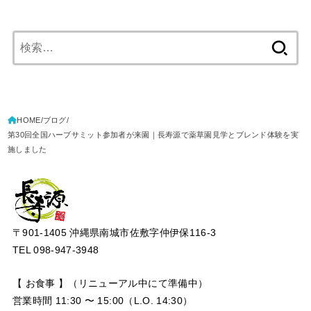
検
索:
HOME
ブログ
第30回全国ハーブサミット参加者が来園｜長寿源で薬草園見学とブレンド体験を実
施しました
〒901-1405 沖縄県南城市佐敷字仲伊保116-3
TEL 098-947-3948
【 お食事 】（リニューアル中にて準備中）
営業時間 11:30 〜 15:00（L.O. 14:30）