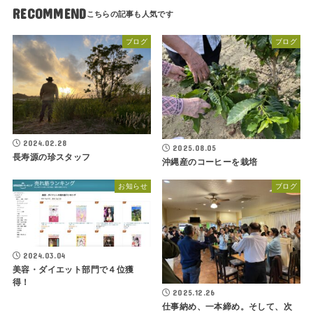
RECOMMEND
ブログ
ブログ
2024.02.28
2025.08.05
長寿源の珍スタッフ
沖縄産のコーヒーを栽培
お知らせ
ブログ
2024.03.04
美容・ダイエット部門で４位獲
得！
2025.12.26
仕事納め、一本締め。そして、次