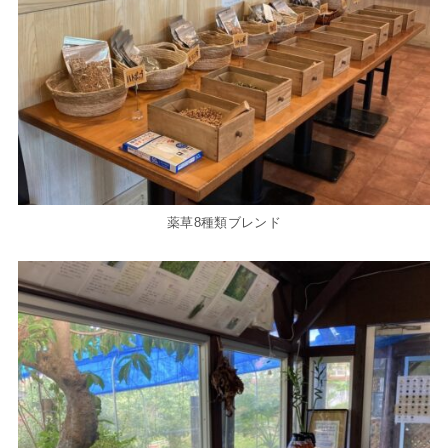
薬草8種類ブレンド