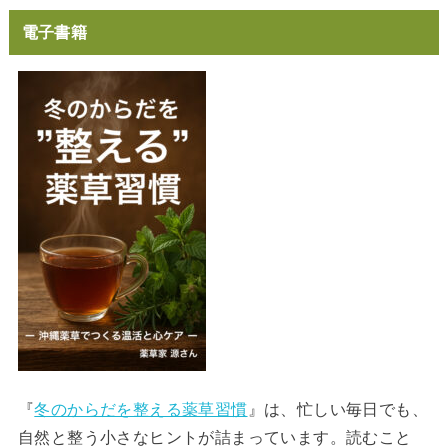
電子書籍
『
冬のからだを整える薬草習慣
』は、忙しい毎日でも、
自然と整う小さなヒントが詰まっています。読むこと