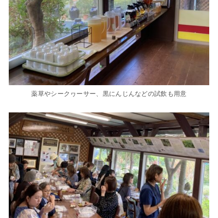
薬草やシークヮーサー、黒にんじんなどの試飲も用意