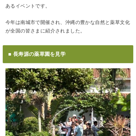
あるイベントです。
今年は南城市で開催され、沖縄の豊かな自然と薬草文化
が全国の皆さまに紹介されました。
■ 長寿源の薬草園を見学