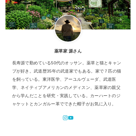
薬草家 源さん
長寿源で勤めている50代のオッサン。薬草と猫とキャン
プが好き。武道歴35年の武道家でもある。家で７匹の猫
を飼っている。東洋医学、アーユルヴェーダ、武道医
学、ネイティブアメリカンのメディスン、薬草家の親父
から学んだことを研究・実践している。カーハートのジ
ャケットとカンガルー革でできた帽子がお気に入り。