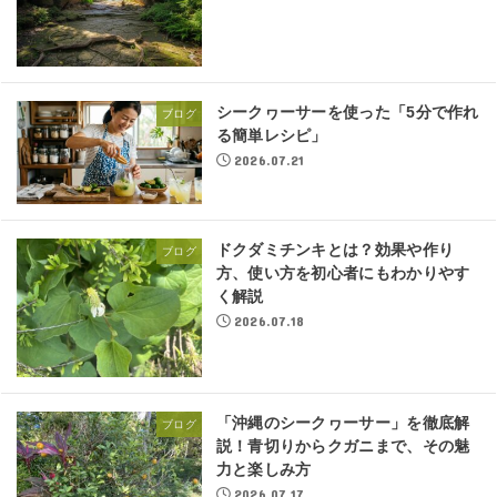
シークヮーサーを使った「5分で作れ
ブログ
る簡単レシピ」
2026.07.21
ドクダミチンキとは？効果や作り
ブログ
方、使い方を初心者にもわかりやす
く解説
2026.07.18
「沖縄のシークヮーサー」を徹底解
ブログ
説！青切りからクガニまで、その魅
力と楽しみ方
2026.07.17