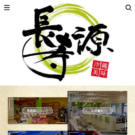
長寿源について
お品書き