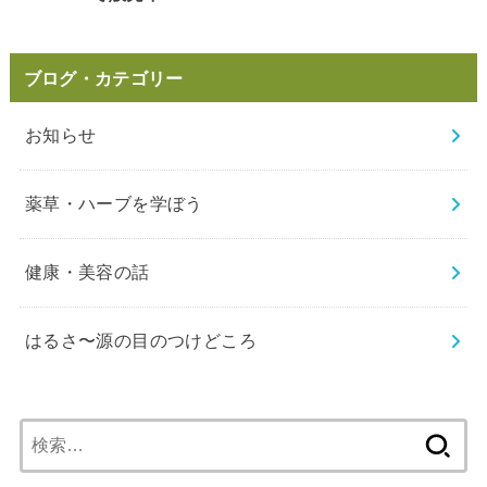
ブログ・カテゴリー
お知らせ
薬草・ハーブを学ぼう
健康・美容の話
はるさ〜源の目のつけどころ
検
索: