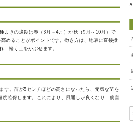
A
種まきの適期は春（3月～4月）か秋（9月～10月）で
を高めることがポイントです。撒き方は、地表に直接撒
れ、軽く土をかぶせます。
ます。苗が5センチほどの高さになったら、元気な苗を
チ程度確保します。これにより、風通しが良くなり、病害