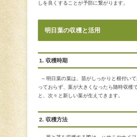
しを良くすることが予防に繋がります。
明日葉の収穫と活用
1. 収穫時期
– 明日葉の葉は、苗がしっかりと根付いて
っておらず、葉が大きくなったら随時収穫
と、次々と新しい葉が生えてきます。
2. 収穫方法