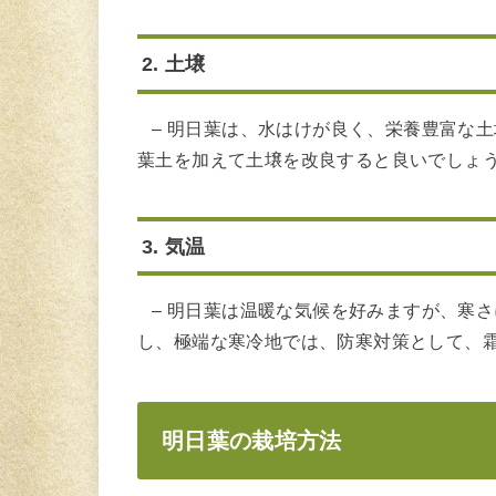
2. 土壌
– 明日葉は、水はけが良く、栄養豊富な
葉土を加えて土壌を改良すると良いでしょう。
3. 気温
– 明日葉は温暖な気候を好みますが、寒
し、極端な寒冷地では、防寒対策として、
明日葉の栽培方法