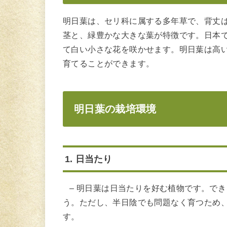
明日葉は、セリ科に属する多年草で、背丈
茎と、緑豊かな大きな葉が特徴です。日本
て白い小さな花を咲かせます。明日葉は高
育てることができます。
明日葉の栽培環境
1. 日当たり
– 明日葉は日当たりを好む植物です。で
う。ただし、半日陰でも問題なく育つため
す。