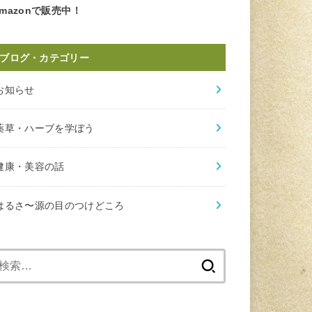
mazonで販売中！
ブログ・カテゴリー
お知らせ
薬草・ハーブを学ぼう
健康・美容の話
はるさ〜源の目のつけどころ
検
索: