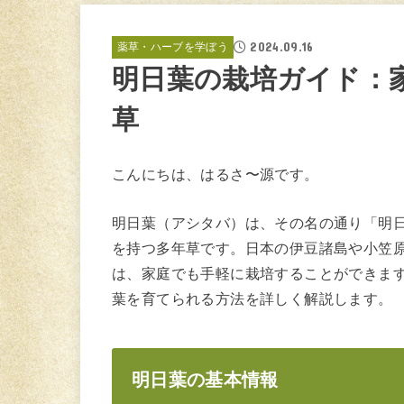
2024.09.16
薬草・ハーブを学ぼう
明日葉の栽培ガイド：
草
こんにちは、はるさ〜源です。
明日葉（アシタバ）は、その名の通り「明
を持つ多年草です。日本の伊豆諸島や小笠
は、家庭でも手軽に栽培することができま
葉を育てられる方法を詳しく解説します。
明日葉の基本情報