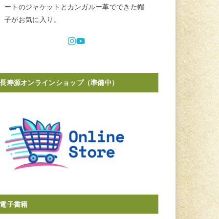
ートのジャケットとカンガルー革でできた帽
子がお気に入り。
長寿源オンラインショップ（準備中）
電子書籍