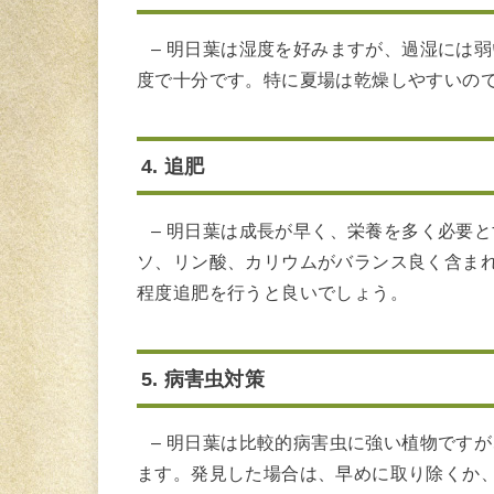
– 明日葉は湿度を好みますが、過湿には
度で十分です。特に夏場は乾燥しやすいの
4. 追肥
– 明日葉は成長が早く、栄養を多く必要
ソ、リン酸、カリウムがバランス良く含まれ
程度追肥を行うと良いでしょう。
5. 病害虫対策
– 明日葉は比較的病害虫に強い植物です
ます。発見した場合は、早めに取り除くか