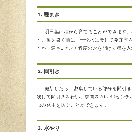
1. 種まき
– 明日葉は種から育てることができます。
す。種を撒く前に、一晩水に浸して発芽率
くか、深さ1センチ程度の穴を開けて種を入
2. 間引き
– 発芽したら、密集している部分を間引き
残して間引きを行い、株間を20～30セン
虫の発生を防ぐことができます。
3. 水やり