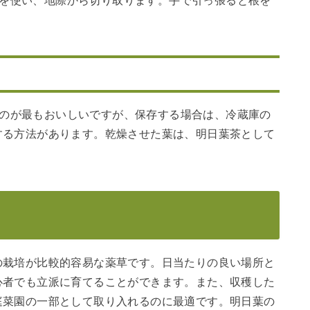
フを使い、地際から切り取ります。手で引っ張ると根を
るのが最もおいしいですが、保存する場合は、冷蔵庫の
する方法があります。乾燥させた葉は、明日葉茶として
の栽培が比較的容易な薬草です。日当たりの良い場所と
心者でも立派に育てることができます。また、収穫した
庭菜園の一部として取り入れるのに最適です。明日葉の