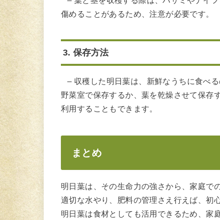
– 葉と茎を収穫する際は、ハサミやナイ
傷めることがあるため、注意が必要です。
3. 保存方法
– 収穫した明日葉は、新鮮なうちに食べ
野菜室で保存するか、葉を乾燥させて保存
利用することもできます。
まとめ
明日葉は、その生命力の強さから、家庭で
適切な水やり、肥料の管理さえ行えば、初
明日葉は食材としても活用できるため、家