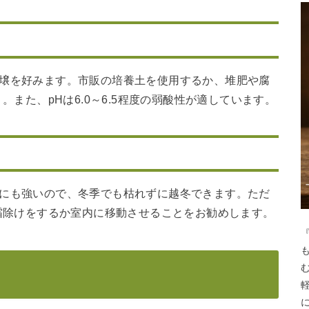
土壌を好みます。市販の培養土を使用するか、堆肥や腐
また、pHは6.0～6.5程度の弱酸性が適しています。
さにも強いので、冬季でも枯れずに越冬できます。ただ
霜除けをするか室内に移動させることをお勧めします。