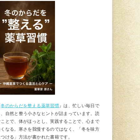
『
冬のからだを整える薬草習慣
』は、忙しい毎日で
も、自然と整う小さなヒントが詰まっています。読
むことで、体がほっとし、実践することで、心まで
軽くなる。寒さを我慢するのではなく、「冬を味方
につける」方法が書かれた書籍です。