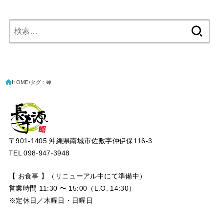
検
索:
HOME
タグ : 蝉
〒901-1405 沖縄県南城市佐敷字仲伊保116-3
TEL 098-947-3948
【 お食事 】（リニューアル中にて準備中）
営業時間 11:30 〜 15:00（L.O. 14:30）
※定休日／木曜日・日曜日