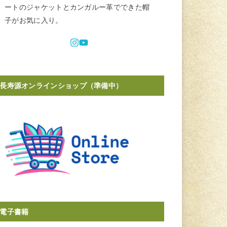
ートのジャケットとカンガルー革でできた帽
子がお気に入り。
長寿源オンラインショップ（準備中）
電子書籍