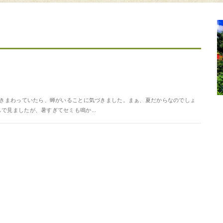
と歩きまわっていたら、蝉がいることに気づきました。まぁ、夏だからなのでしょ
で見ましたが、暑すぎてセミも鳴か...