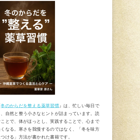
『
冬のからだを整える薬草習慣
』は、忙しい毎日で
も、自然と整う小さなヒントが詰まっています。読
むことで、体がほっとし、実践することで、心まで
軽くなる。寒さを我慢するのではなく、「冬を味方
につける」方法が書かれた書籍です。