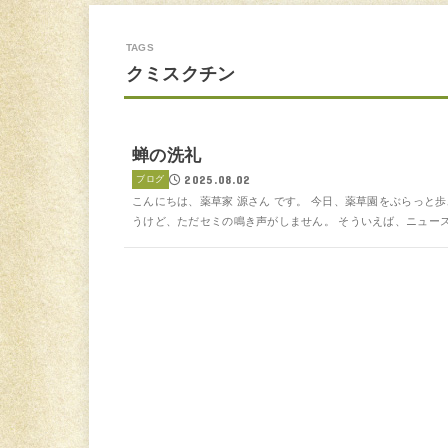
クミスクチン
蝉の洗礼
2025.08.02
ブログ
こんにちは、薬草家 源さん です。 今日、薬草園をぶらっ
うけど、ただセミの鳴き声がしません。 そういえば、ニュース