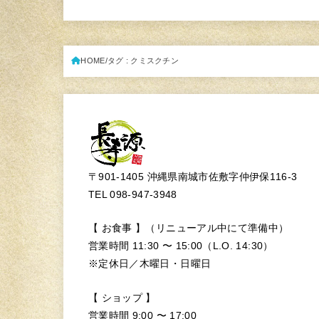
HOME
タグ : クミスクチン
〒901-1405 沖縄県南城市佐敷字仲伊保116-3
TEL 098-947-3948
【 お食事 】（リニューアル中にて準備中）
営業時間 11:30 〜 15:00（L.O. 14:30）
※定休日／木曜日・日曜日
【 ショップ 】
営業時間 9:00 〜 17:00